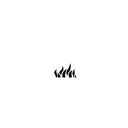
659 Conti St. Mobile AL36602